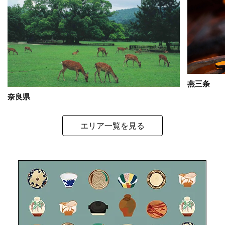
燕三条
奈良県
エリア一覧を見る