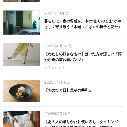
2025年10月22日
暮らしに、森の質感を。木の‟ありのまま”がや
さしく寄り添う「木端（こば）の椅子と花台」
2025年6月24日
【わたしの好きなもの】はいた方が涼しい「涼
やか綿の重ね着パンツ」
ファッション
2025年11月6日
【旬のひと皿】里芋の共和え
2025年7月29日
【あの人の贈りかた】使い方も、タイミング