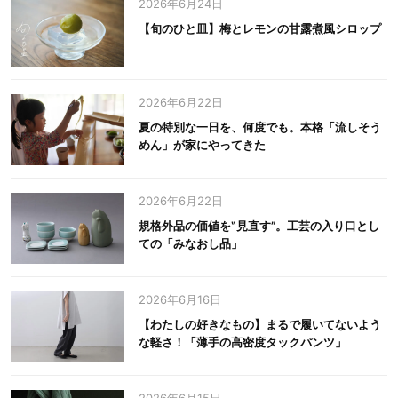
2026年6月24日
【旬のひと皿】梅とレモンの甘露煮風シロップ
2026年6月22日
夏の特別な一日を、何度でも。本格「流しそう
めん」が家にやってきた
2026年6月22日
規格外品の価値を‟見直す”。工芸の入り口とし
ての「みなおし品」
2026年6月16日
【わたしの好きなもの】まるで履いてないよう
な軽さ！「薄手の高密度タックパンツ」