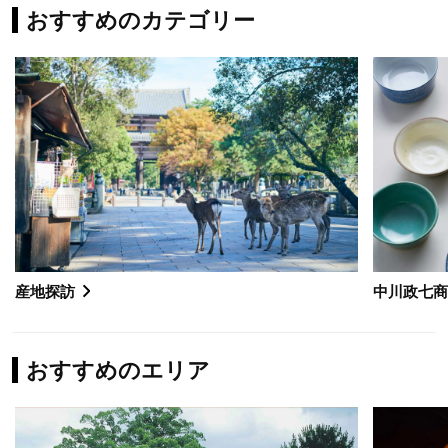
おすすめのカテゴリー
産地探訪
中川政七
おすすめのエリア