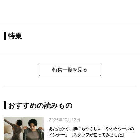
特集
特集一覧を見る
おすすめの読みもの
2025年10月22日
あたたかく、肌にもやさしい「やわらウールの
インナー」【スタッフが使ってみました】