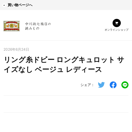
買い物ページへ
オンラインショップ
2026年6月24日
リング糸ドビー ロングキュロット サ
イズなし ベージュ レディース
シェア