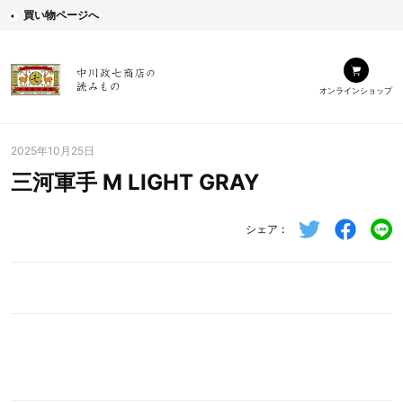
買い物ページへ
オンラインショップ
2025年10月25日
三河軍手 M LIGHT GRAY
シェア