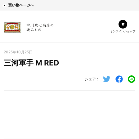
買い物ページへ
オンラインショップ
2025年10月25日
三河軍手 M RED
シェア