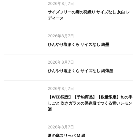
2026年8月7日
サイズフリーの麻の羽織り サイズなし 灰白 レ
ディース
2026年8月7日
ひんやり塩まくら サイズなし 縞墨
2026年8月7日
ひんやり塩まくら サイズなし 縞薄墨
2026年8月7日
【WEB限定】【予約商品】【数量限定】旬の手
しごと 吹きガラスの保存瓶でつくる青いレモン
酒
2026年8月7日
夏の麻スリッパ Ｍ 緑