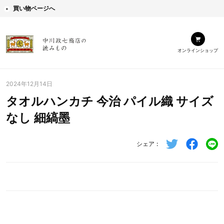
買い物ページへ
オンラインショップ
2024年12月14日
タオルハンカチ 今治 パイル織 サイズ
なし 細縞墨
シェア