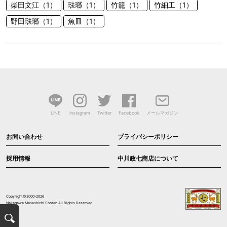
柴田文江（1）
琺瑯（1）
竹籠（1）
竹細工（1）
野田琺瑯（1）
魚皿（1）
LINE
Instagram
Twitter
Facebook
メールマガジン
お問い合わせ
プライバシーポリシー
採用情報
中川政七商店について
Copyright©2000-2026
Nakagawa Masashichi Shoten All Rights Reserved.
検