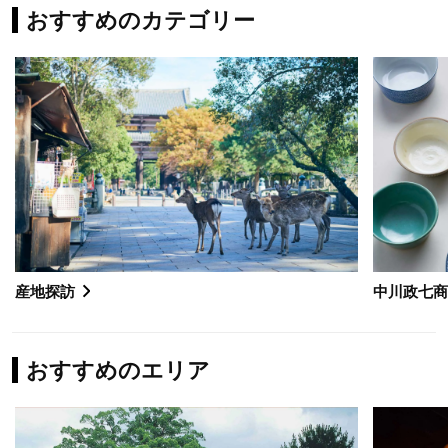
おすすめのカテゴリー
産地探訪
中川政七
おすすめのエリア