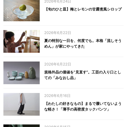
2026年6月24日
【旬のひと皿】梅とレモンの甘露煮風シロップ
2026年6月22日
夏の特別な一日を、何度でも。本格「流しそう
めん」が家にやってきた
2026年6月22日
規格外品の価値を‟見直す”。工芸の入り口とし
ての「みなおし品」
2026年6月16日
【わたしの好きなもの】まるで履いてないよう
な軽さ！「薄手の高密度タックパンツ」