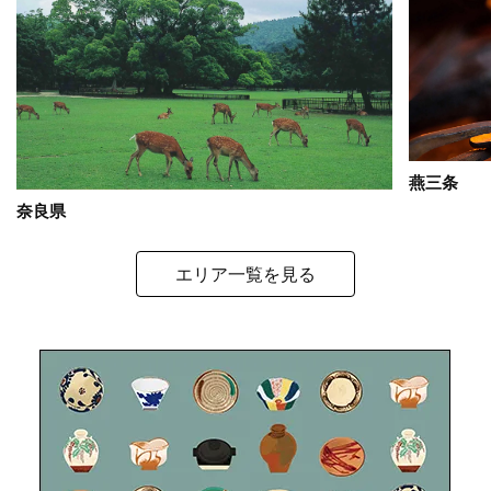
燕三条
奈良県
エリア一覧を見る