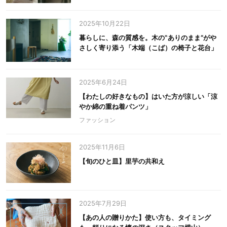
2025年10月22日
暮らしに、森の質感を。木の‟ありのまま”がや
さしく寄り添う「木端（こば）の椅子と花台」
2025年6月24日
【わたしの好きなもの】はいた方が涼しい「涼
やか綿の重ね着パンツ」
ファッション
2025年11月6日
【旬のひと皿】里芋の共和え
2025年7月29日
【あの人の贈りかた】使い方も、タイミング