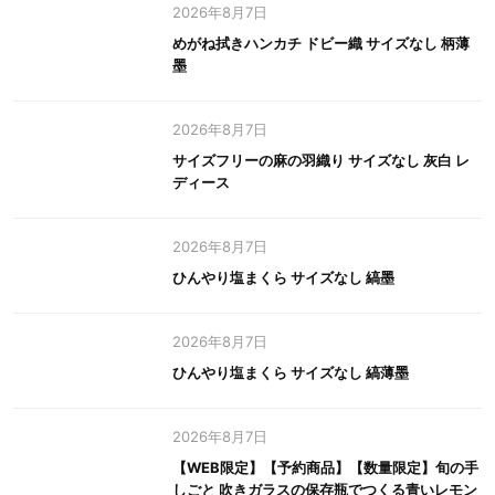
2026年8月7日
めがね拭きハンカチ ドビー織 サイズなし 柄薄
墨
2026年8月7日
サイズフリーの麻の羽織り サイズなし 灰白 レ
ディース
2026年8月7日
ひんやり塩まくら サイズなし 縞墨
2026年8月7日
ひんやり塩まくら サイズなし 縞薄墨
2026年8月7日
【WEB限定】【予約商品】【数量限定】旬の手
しごと 吹きガラスの保存瓶でつくる青いレモン