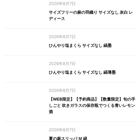
2026年8月7日
サイズフリーの麻の羽織り サイズなし 灰白 レ
ディース
2026年8月7日
ひんやり塩まくら サイズなし 縞墨
2026年8月7日
ひんやり塩まくら サイズなし 縞薄墨
2026年8月7日
【WEB限定】【予約商品】【数量限定】旬の手
しごと 吹きガラスの保存瓶でつくる青いレモン
酒
2026年8月7日
夏の麻スリッパ Ｍ 緑