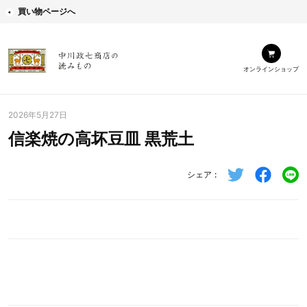
買い物ページへ
オンラインショップ
2026年5月27日
信楽焼の高坏豆皿 黒荒土
シェア