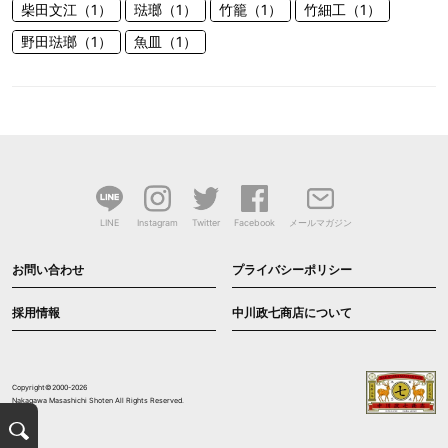
柴田文江（1）
琺瑯（1）
竹籠（1）
竹細工（1）
野田琺瑯（1）
魚皿（1）
LINE
Instagram
Twitter
Facebook
メールマガジン
お問い合わせ
プライバシーポリシー
採用情報
中川政七商店について
Copyright©2000-2026
Nakagawa Masashichi Shoten All Rights Reserved.
検