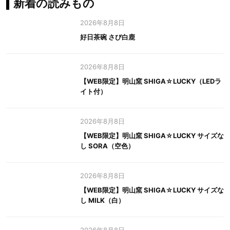
新着の読みもの
2026年8月8日
好日茶碗 さび白鹿
2026年8月8日
【WEB限定】明山窯 SHIGA☆LUCKY（LEDラ
イト付）
2026年8月8日
【WEB限定】明山窯 SHIGA☆LUCKY サイズな
し SORA（空色）
2026年8月8日
【WEB限定】明山窯 SHIGA☆LUCKY サイズな
し MILK（白）