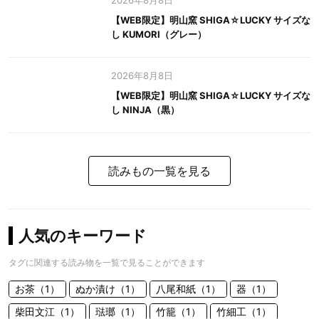
2026年8月8日
【WEB限定】明山窯 SHIGA☆LUCKY サイズな
し KUMORI（グレー）
2026年8月8日
【WEB限定】明山窯 SHIGA☆LUCKY サイズな
し NINJA（黒）
読みもの一覧を見る
人気のキーワード
タグに関連する読み物を一覧で見ることができます
お茶（1）
ぬか漬け（1）
八尾和紙（1）
器（1）
柴田文江（1）
琺瑯（1）
竹籠（1）
竹細工（1）