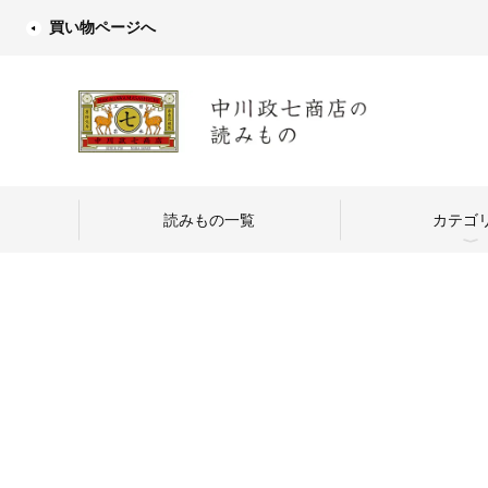
買い物ページへ
読みもの一覧
カテゴ
中川政七商店
つくり手を訪