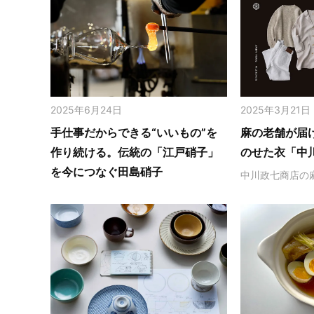
2025年6月24日
2025年3月21日
手仕事だからできる“いいもの”を
麻の老舗が届
作り続ける。伝統の「江戸硝子」
のせた衣「中
を今につなぐ田島硝子
中川政七商店の