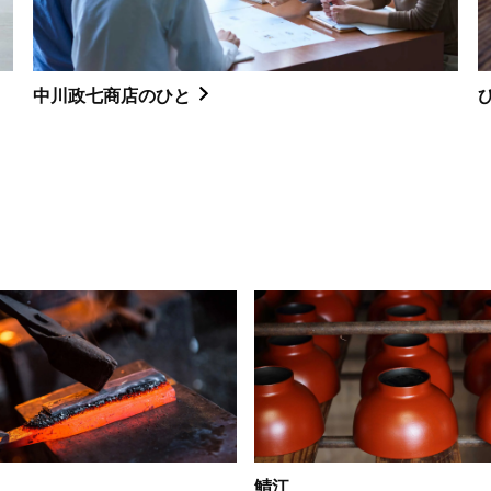
中川政七商店のひと
鯖江