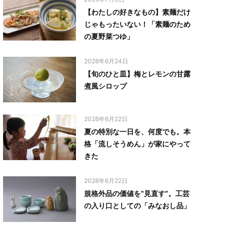
【わたしの好きなもの】素麺だけ
じゃもったいない！「素麺のため
の夏野菜つゆ」
2026年6月24日
【旬のひと皿】梅とレモンの甘露
煮風シロップ
2026年6月22日
夏の特別な一日を、何度でも。本
格「流しそうめん」が家にやって
きた
2026年6月22日
規格外品の価値を‟見直す”。工芸
の入り口としての「みなおし品」