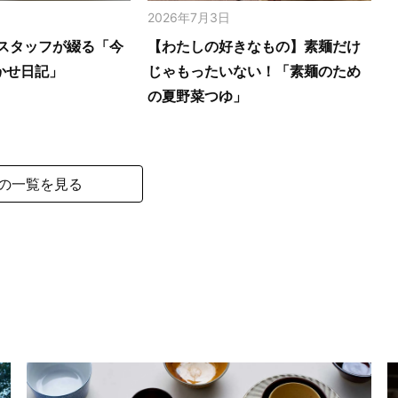
2026年7月3日
スタッフが綴る「今
【わたしの好きなもの】素麺だけ
かせ日記」
じゃもったいない！「素麺のため
の夏野菜つゆ」
の一覧を見る