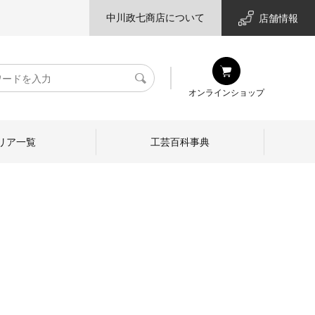
中川政七商店について
店舗情報
検
オンラインショップ
索
リア一覧
工芸百科事典