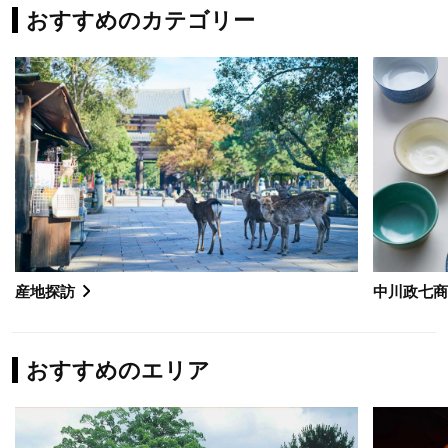
おすすめのカテゴリー
産地探訪
中川政七
おすすめのエリア