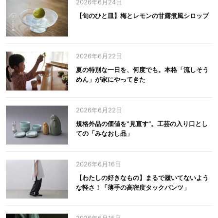
2026年6月24日
【旬のひと皿】梅とレモンの甘露煮風シロップ
2026年6月22日
夏の特別な一日を、何度でも。本格「流しそう
めん」が家にやってきた
2026年6月22日
規格外品の価値を‟見直す”。工芸の入り口とし
ての「みなおし品」
2026年6月16日
【わたしの好きなもの】まるで履いてないよう
な軽さ！「薄手の高密度タックパンツ」