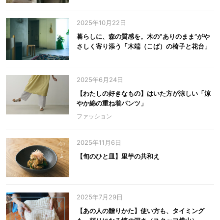
2025年10月22日
暮らしに、森の質感を。木の‟ありのまま”がや
さしく寄り添う「木端（こば）の椅子と花台」
2025年6月24日
【わたしの好きなもの】はいた方が涼しい「涼
やか綿の重ね着パンツ」
ファッション
2025年11月6日
【旬のひと皿】里芋の共和え
2025年7月29日
【あの人の贈りかた】使い方も、タイミング