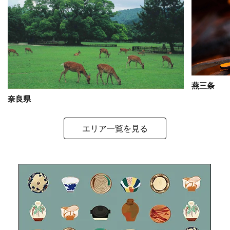
燕三条
奈良県
エリア一覧を見る