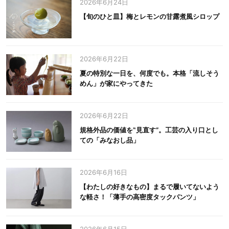
2026年6月24日
【旬のひと皿】梅とレモンの甘露煮風シロップ
2026年6月22日
夏の特別な一日を、何度でも。本格「流しそう
めん」が家にやってきた
2026年6月22日
規格外品の価値を‟見直す”。工芸の入り口とし
ての「みなおし品」
2026年6月16日
【わたしの好きなもの】まるで履いてないよう
な軽さ！「薄手の高密度タックパンツ」