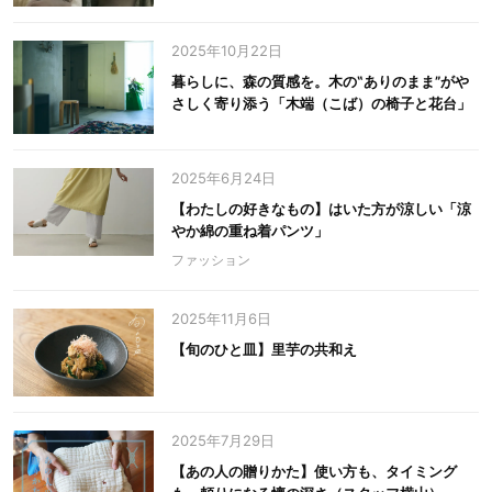
2025年10月22日
暮らしに、森の質感を。木の‟ありのまま”がや
さしく寄り添う「木端（こば）の椅子と花台」
2025年6月24日
【わたしの好きなもの】はいた方が涼しい「涼
やか綿の重ね着パンツ」
ファッション
2025年11月6日
【旬のひと皿】里芋の共和え
2025年7月29日
【あの人の贈りかた】使い方も、タイミング