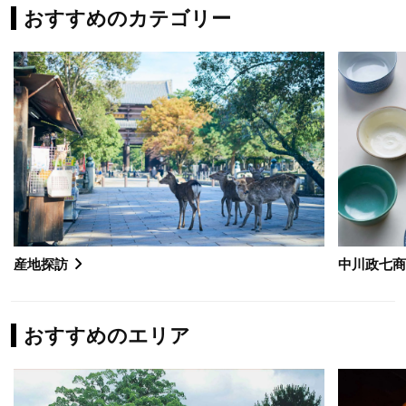
おすすめのカテゴリー
産地探訪
中川政七
おすすめのエリア