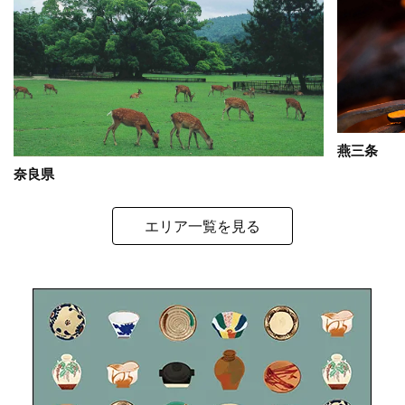
燕三条
奈良県
エリア一覧を見る