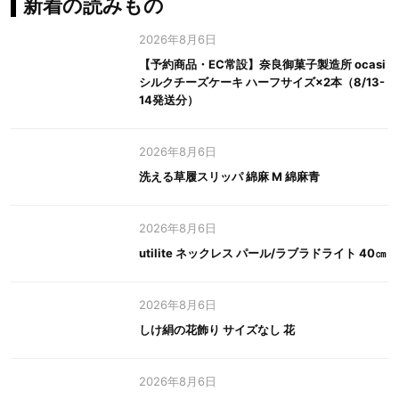
新着の読みもの
2026年8月6日
【予約商品・EC常設】奈良御菓子製造所 ocasi
シルクチーズケーキ ハーフサイズ×2本（8/13-
14発送分）
2026年8月6日
洗える草履スリッパ 綿麻 M 綿麻青
2026年8月6日
utilite ネックレス パール/ラブラドライト 40㎝
2026年8月6日
しけ絹の花飾り サイズなし 花
2026年8月6日