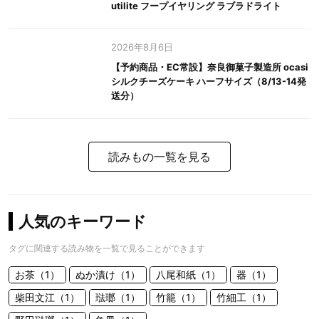
utilite フープイヤリング ラブラドライト
2026年8月6日
【予約商品・EC常設】奈良御菓子製造所 ocasi
シルクチーズケーキ ハーフサイズ（8/13-14発
送分）
読みもの一覧を見る
人気のキーワード
タグに関連する読み物を一覧で見ることができます
お茶（1）
ぬか漬け（1）
八尾和紙（1）
器（1）
柴田文江（1）
琺瑯（1）
竹籠（1）
竹細工（1）