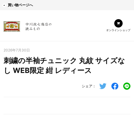
買い物ページへ
オンラインショップ
2026年7月30日
刺繍の半袖チュニック 丸紋 サイズな
し WEB限定 紺 レディース
シェア