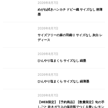
2026年8月7日
めがね拭きハンカチ ドビー織 サイズなし 柄薄
墨
2026年8月7日
サイズフリーの麻の羽織り サイズなし 灰白 レ
ディース
2026年8月7日
ひんやり塩まくら サイズなし 縞墨
2026年8月7日
ひんやり塩まくら サイズなし 縞薄墨
2026年8月7日
【WEB限定】【予約商品】【数量限定】旬の手
しごと 吹きガラスの保存瓶でつくる青いレモン