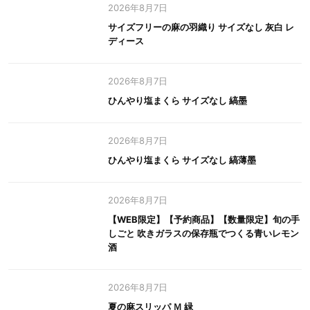
2026年8月7日
サイズフリーの麻の羽織り サイズなし 灰白 レ
ディース
2026年8月7日
ひんやり塩まくら サイズなし 縞墨
2026年8月7日
ひんやり塩まくら サイズなし 縞薄墨
2026年8月7日
【WEB限定】【予約商品】【数量限定】旬の手
しごと 吹きガラスの保存瓶でつくる青いレモン
酒
2026年8月7日
夏の麻スリッパ Ｍ 緑