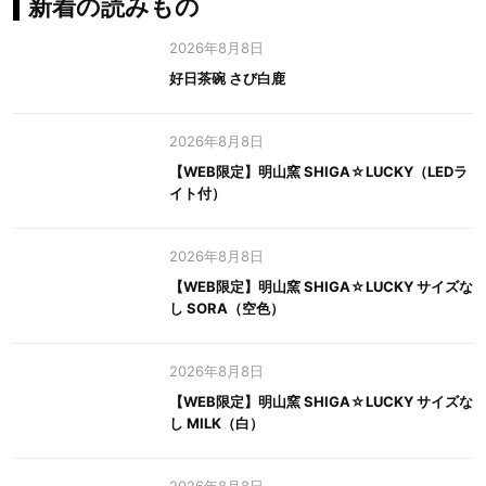
新着の読みもの
2026年8月8日
好日茶碗 さび白鹿
2026年8月8日
【WEB限定】明山窯 SHIGA☆LUCKY（LEDラ
イト付）
2026年8月8日
【WEB限定】明山窯 SHIGA☆LUCKY サイズな
し SORA（空色）
2026年8月8日
【WEB限定】明山窯 SHIGA☆LUCKY サイズな
し MILK（白）