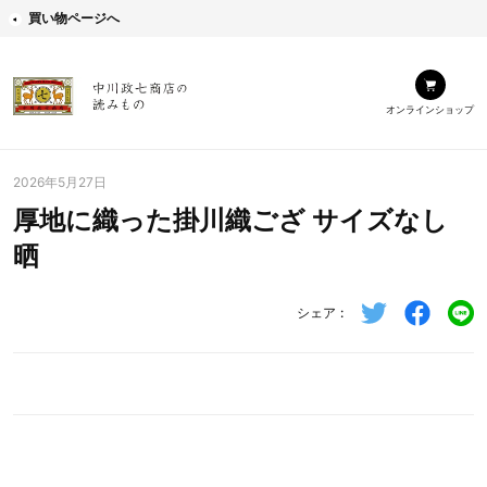
買い物ページへ
オンラインショップ
2026年5月27日
厚地に織った掛川織ござ サイズなし
晒
シェア