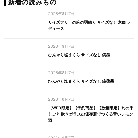
新着の読みもの
2026年8月7日
サイズフリーの麻の羽織り サイズなし 灰白 レ
ディース
2026年8月7日
ひんやり塩まくら サイズなし 縞墨
2026年8月7日
ひんやり塩まくら サイズなし 縞薄墨
2026年8月7日
【WEB限定】【予約商品】【数量限定】旬の手
しごと 吹きガラスの保存瓶でつくる青いレモン
酒