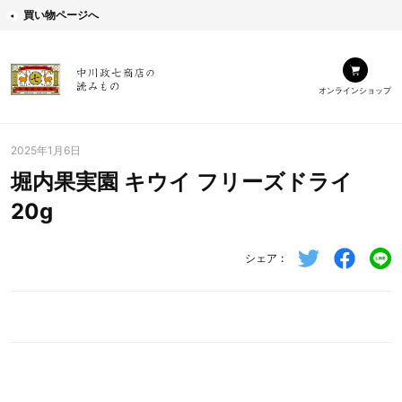
買い物ページへ
オンラインショップ
2025年1月6日
堀内果実園 キウイ フリーズドライ
20g
シェア