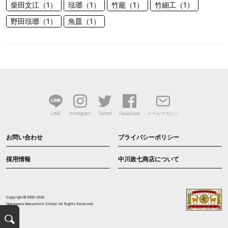
柴田文江（1）
琺瑯（1）
竹籠（1）
竹細工（1）
野田琺瑯（1）
魚皿（1）
LINE
Instagram
Twitter
Facebook
メールマガジン
お問い合わせ
プライバシーポリシー
採用情報
中川政七商店について
Copyright©2000-2026
Nakagawa Masashichi Shoten All Rights Reserved.
検