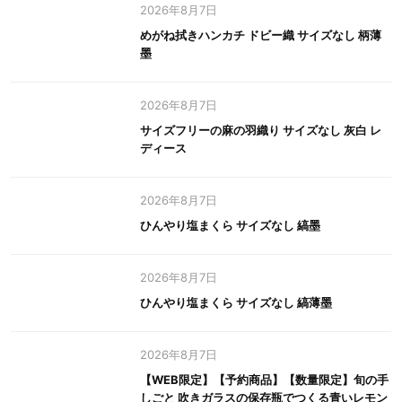
2026年8月7日
めがね拭きハンカチ ドビー織 サイズなし 柄薄
墨
2026年8月7日
サイズフリーの麻の羽織り サイズなし 灰白 レ
ディース
2026年8月7日
ひんやり塩まくら サイズなし 縞墨
2026年8月7日
ひんやり塩まくら サイズなし 縞薄墨
2026年8月7日
【WEB限定】【予約商品】【数量限定】旬の手
しごと 吹きガラスの保存瓶でつくる青いレモン