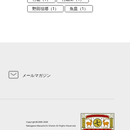
野田琺瑯（1）
魚皿（1）
メールマガジン
Copyright©2000-2026
Nakagawa Masashichi Shoten All Rights Reserved.