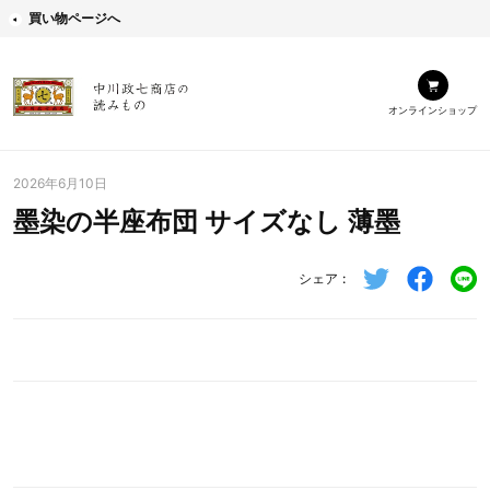
買い物ページへ
オンラインショップ
2026年6月10日
墨染の半座布団 サイズなし 薄墨
シェア