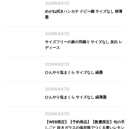
2026年8月7日
めがね拭きハンカチ ドビー織 サイズなし 柄薄
墨
2026年8月7日
サイズフリーの麻の羽織り サイズなし 灰白 レ
ディース
2026年8月7日
ひんやり塩まくら サイズなし 縞墨
2026年8月7日
ひんやり塩まくら サイズなし 縞薄墨
2026年8月7日
【WEB限定】【予約商品】【数量限定】旬の手
しごと 吹きガラスの保存瓶でつくる青いレモン