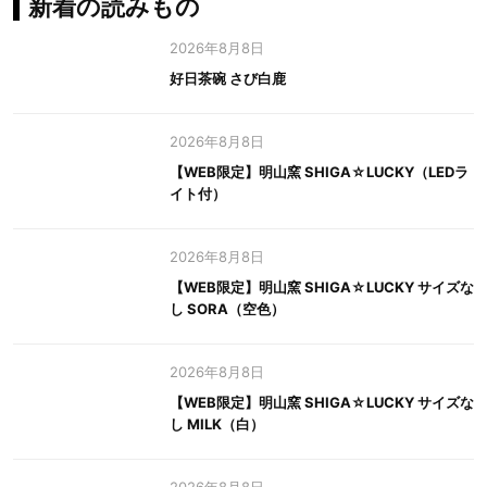
新着の読みもの
2026年8月8日
好日茶碗 さび白鹿
2026年8月8日
【WEB限定】明山窯 SHIGA☆LUCKY（LEDラ
イト付）
2026年8月8日
【WEB限定】明山窯 SHIGA☆LUCKY サイズな
し SORA（空色）
2026年8月8日
【WEB限定】明山窯 SHIGA☆LUCKY サイズな
し MILK（白）