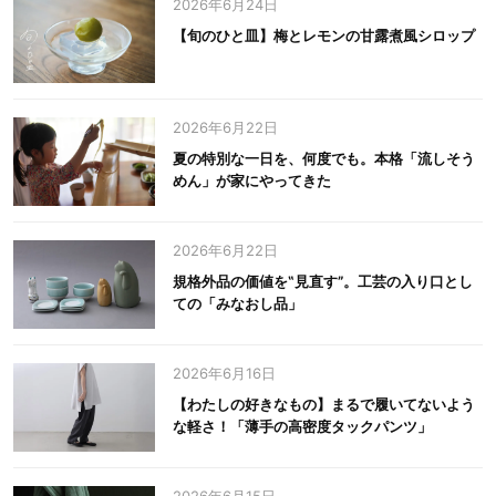
2026年6月24日
【旬のひと皿】梅とレモンの甘露煮風シロップ
2026年6月22日
夏の特別な一日を、何度でも。本格「流しそう
めん」が家にやってきた
2026年6月22日
規格外品の価値を‟見直す”。工芸の入り口とし
ての「みなおし品」
2026年6月16日
【わたしの好きなもの】まるで履いてないよう
な軽さ！「薄手の高密度タックパンツ」