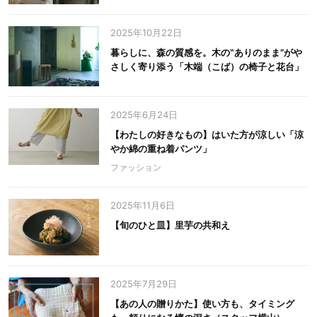
2025年10月22日
暮らしに、森の質感を。木の‟ありのまま”がや
さしく寄り添う「木端（こば）の椅子と花台」
2025年6月24日
【わたしの好きなもの】はいた方が涼しい「涼
やか綿の重ね着パンツ」
ファッション
2025年11月6日
【旬のひと皿】里芋の共和え
2025年7月29日
【あの人の贈りかた】使い方も、タイミング