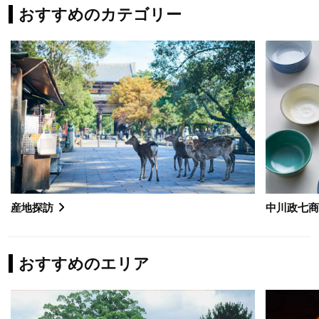
おすすめのカテゴリー
産地探訪
中川政七
おすすめのエリア