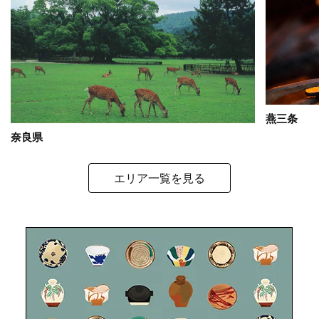
燕三条
奈良県
エリア一覧を見る