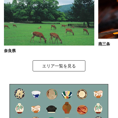
燕三条
奈良県
エリア一覧を見る