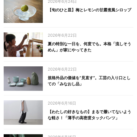
2026年6月24日
【旬のひと皿】梅とレモンの甘露煮風シロップ
2026年6月22日
夏の特別な一日を、何度でも。本格「流しそう
めん」が家にやってきた
2026年6月22日
規格外品の価値を‟見直す”。工芸の入り口とし
ての「みなおし品」
2026年6月16日
【わたしの好きなもの】まるで履いてないよう
な軽さ！「薄手の高密度タックパンツ」