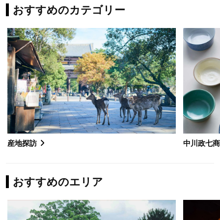
おすすめのカテゴリー
産地探訪
中川政七
おすすめのエリア