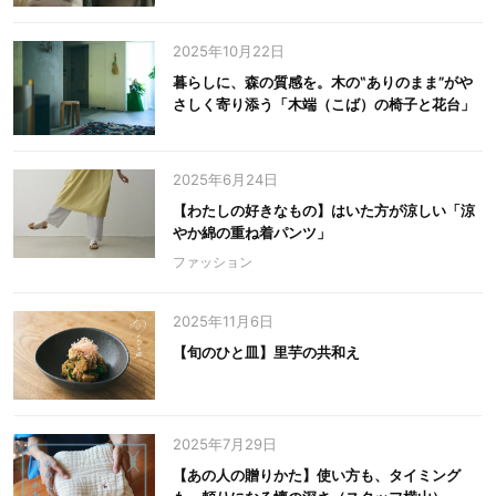
2025年10月22日
暮らしに、森の質感を。木の‟ありのまま”がや
さしく寄り添う「木端（こば）の椅子と花台」
2025年6月24日
【わたしの好きなもの】はいた方が涼しい「涼
やか綿の重ね着パンツ」
ファッション
2025年11月6日
【旬のひと皿】里芋の共和え
2025年7月29日
【あの人の贈りかた】使い方も、タイミング