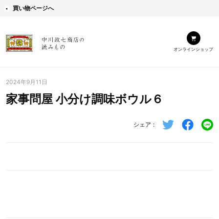
買い物ページへ
オンラインショップ
2024年9月11日
家事問屋 小分け調味ボウル６
シェア