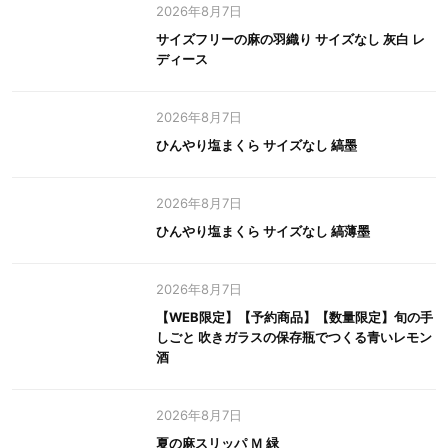
2026年8月7日
サイズフリーの麻の羽織り サイズなし 灰白 レ
ディース
2026年8月7日
ひんやり塩まくら サイズなし 縞墨
2026年8月7日
ひんやり塩まくら サイズなし 縞薄墨
2026年8月7日
【WEB限定】【予約商品】【数量限定】旬の手
しごと 吹きガラスの保存瓶でつくる青いレモン
酒
2026年8月7日
夏の麻スリッパ Ｍ 緑