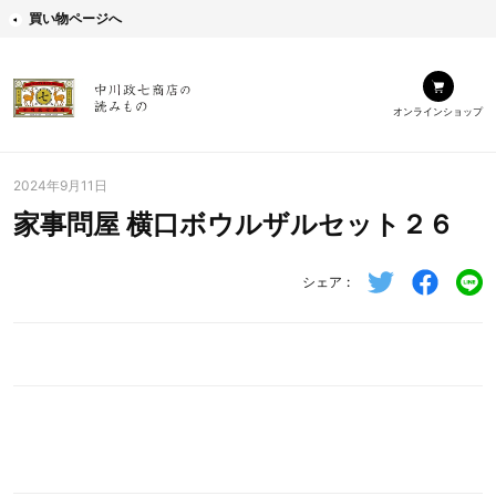
買い物ページへ
オンラインショップ
2024年9月11日
家事問屋 横口ボウルザルセット２６
シェア