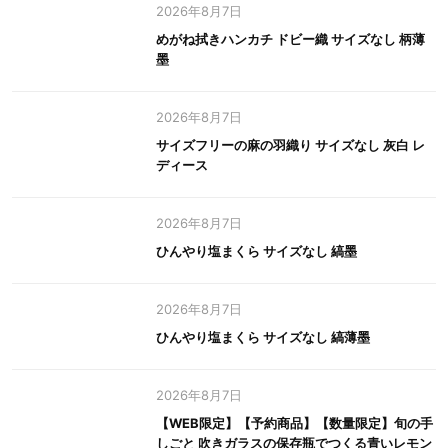
2026年8月7日
めがね拭きハンカチ ドビー織 サイズなし 柄薄
墨
2026年8月7日
サイズフリーの麻の羽織り サイズなし 灰白 レ
ディース
2026年8月7日
ひんやり塩まくら サイズなし 縞墨
2026年8月7日
ひんやり塩まくら サイズなし 縞薄墨
2026年8月7日
【WEB限定】【予約商品】【数量限定】旬の手
しごと 吹きガラスの保存瓶でつくる青いレモン