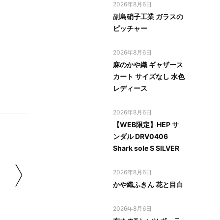
2026年8月6日
副島硝子工業 ガラスの
ピッチャー
2026年8月6日
麻のかや織 ギャザース
カート サイズなし 水色
レディース
2026年8月6日
【WEB限定】HEP サ
ンダル DRV0406
Shark sole S SILVER
2026年8月6日
かや織ふきん 花と目白
2026年8月6日