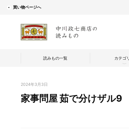
買い物ページへ
読みもの一覧
カテゴ
2024年3月3日
家事問屋 茹で分けザル9
中川政七商店
つくり手を訪