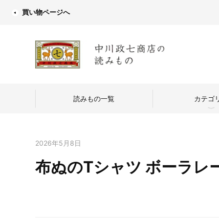
買い物ページへ
読みもの一覧
カテゴ
2026年5月8日
布ぬのTシャツ ボーラレー
中川政七商店
つくり手を訪