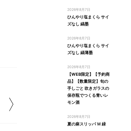
2026年8月7日
ひんやり塩まくら サイ
ズなし 縞墨
2026年8月7日
ひんやり塩まくら サイ
ズなし 縞薄墨
2026年8月7日
【WEB限定】【予約商
品】【数量限定】旬の
手しごと 吹きガラスの
保存瓶でつくる青いレ
モン酒
2026年8月7日
夏の麻スリッパ Ｍ 緑