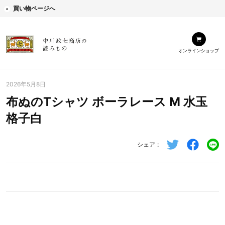
買い物ページへ
オンラインショップ
2026年5月8日
布ぬのTシャツ ボーラレース M 水玉
格子白
シェア