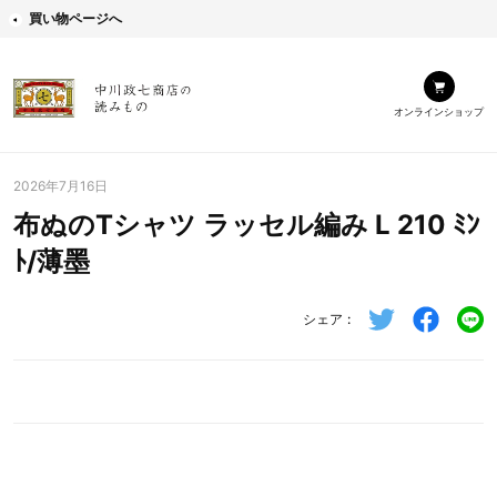
買い物ページへ
オンラインショップ
2026年7月16日
布ぬのTシャツ ラッセル編み L 210 ﾐﾝ
ﾄ/薄墨
シェア