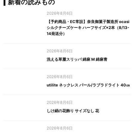
新着の読みもの
2026年8月6日
【予約商品・EC常設】奈良御菓子製造所 ocasi
シルクチーズケーキ ハーフサイズ×2本（8/13-
14発送分）
2026年8月6日
洗える草履スリッパ 綿麻 M 綿麻青
2026年8月6日
utilite ネックレス パール/ラブラドライト 40㎝
2026年8月6日
しけ絹の花飾り サイズなし 花
2026年8月6日