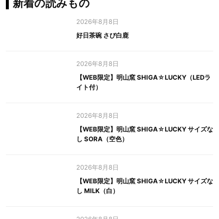
新着の読みもの
2026年8月8日
好日茶碗 さび白鹿
2026年8月8日
【WEB限定】明山窯 SHIGA☆LUCKY（LEDラ
イト付）
2026年8月8日
【WEB限定】明山窯 SHIGA☆LUCKY サイズな
し SORA（空色）
2026年8月8日
【WEB限定】明山窯 SHIGA☆LUCKY サイズな
し MILK（白）