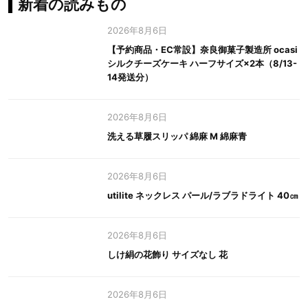
新着の読みもの
2026年8月6日
【予約商品・EC常設】奈良御菓子製造所 ocasi
シルクチーズケーキ ハーフサイズ×2本（8/13-
14発送分）
2026年8月6日
洗える草履スリッパ 綿麻 M 綿麻青
2026年8月6日
utilite ネックレス パール/ラブラドライト 40㎝
2026年8月6日
しけ絹の花飾り サイズなし 花
2026年8月6日