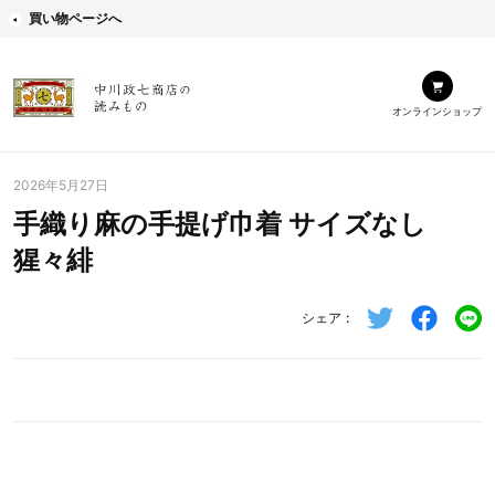
買い物ページへ
オンラインショップ
2026年5月27日
手織り麻の手提げ巾着 サイズなし
猩々緋
シェア