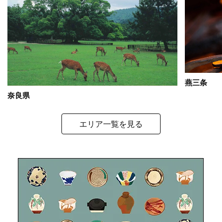
燕三条
奈良県
エリア一覧を見る