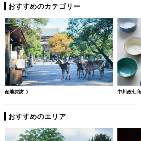
おすすめのカテゴリー
産地探訪
中川政七
おすすめのエリア