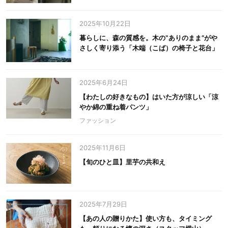
2025年10月22日
暮らしに、森の質感を。木の‟ありのまま”がや
さしく寄り添う「木端（こば）の椅子と花台」
2025年6月24日
【わたしの好きなもの】はいた方が涼しい「涼
やか綿の重ね着パンツ」
ファッション
2025年11月6日
【旬のひと皿】里芋の共和え
2025年7月29日
【あの人の贈りかた】使い方も、タイミング