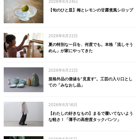
2026年6月24日
【旬のひと皿】梅とレモンの甘露煮風シロップ
2026年6月22日
夏の特別な一日を、何度でも。本格「流しそう
めん」が家にやってきた
2026年6月22日
規格外品の価値を‟見直す”。工芸の入り口とし
ての「みなおし品」
2026年6月16日
【わたしの好きなもの】まるで履いてないよう
な軽さ！「薄手の高密度タックパンツ」