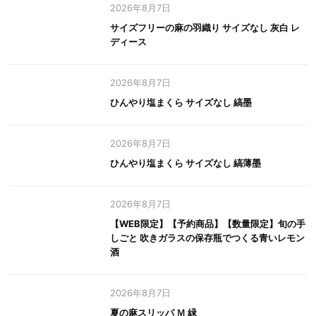
2026年8月7日
サイズフリーの麻の羽織り サイズなし 灰白 レ
ディース
2026年8月7日
ひんやり塩まくら サイズなし 縞墨
2026年8月7日
ひんやり塩まくら サイズなし 縞薄墨
2026年8月7日
【WEB限定】【予約商品】【数量限定】旬の手
しごと 吹きガラスの保存瓶でつくる青いレモン
酒
2026年8月7日
夏の麻スリッパ Ｍ 緑