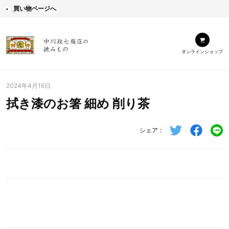
買い物ページへ
オンラインショップ
2024年4月16日
拭き漆のお箸 細め 削り茶
シェア