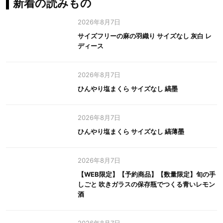
新着の読みもの
2026年8月7日
サイズフリーの麻の羽織り サイズなし 灰白 レ
ディース
2026年8月7日
ひんやり塩まくら サイズなし 縞墨
2026年8月7日
ひんやり塩まくら サイズなし 縞薄墨
2026年8月7日
【WEB限定】【予約商品】【数量限定】旬の手
しごと 吹きガラスの保存瓶でつくる青いレモン
酒