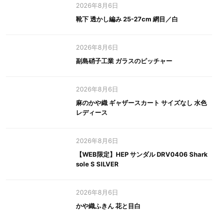
2026年8月6日
靴下 透かし編み 25-27cm 網目／白
2026年8月6日
副島硝子工業 ガラスのピッチャー
2026年8月6日
麻のかや織 ギャザースカート サイズなし 水色
レディース
2026年8月6日
【WEB限定】HEP サンダル DRV0406 Shark
sole S SILVER
2026年8月6日
かや織ふきん 花と目白