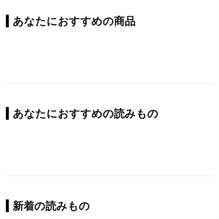
あなたにおすすめの商品
あなたにおすすめの読みもの
新着の読みもの