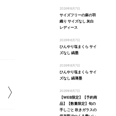
2026年8月7日
サイズフリーの麻の羽
織り サイズなし 灰白
レディース
2026年8月7日
ひんやり塩まくら サイ
ズなし 縞墨
2026年8月7日
ひんやり塩まくら サイ
ズなし 縞薄墨
2026年8月7日
【WEB限定】【予約商
品】【数量限定】旬の
手しごと 吹きガラスの
保存瓶でつくる青いレ