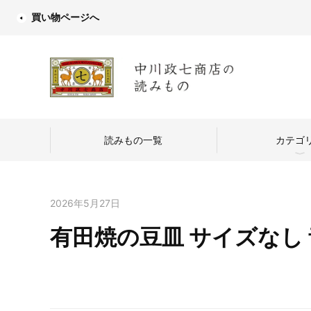
買い物ページへ
読みもの一覧
カテゴ
2026年5月27日
有田焼の豆皿 サイズなし
中川政七商店
つくり手を訪