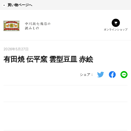
買い物ページへ
オンラインショップ
2026年5月27日
有田焼 伝平窯 雲型豆皿 赤絵
シェア