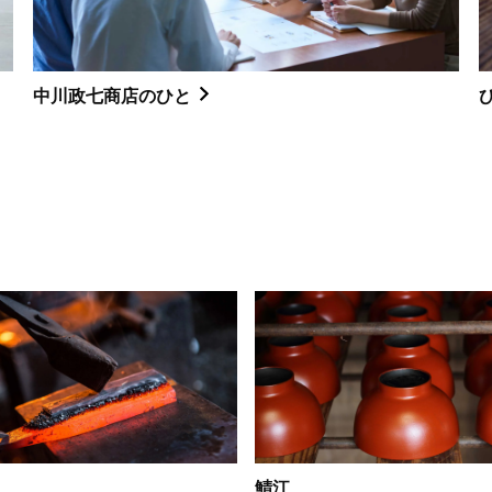
中川政七商店のひと
鯖江