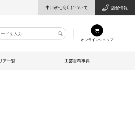
中川政七商店について
店舗情報
検
オンラインショップ
索
リア一覧
工芸百科事典