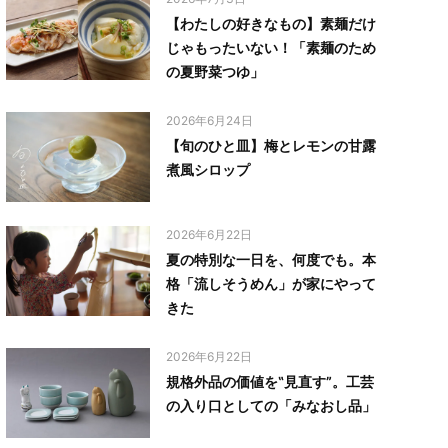
【わたしの好きなもの】素麺だけ
じゃもったいない！「素麺のため
の夏野菜つゆ」
2026年6月24日
【旬のひと皿】梅とレモンの甘露
煮風シロップ
2026年6月22日
夏の特別な一日を、何度でも。本
格「流しそうめん」が家にやって
きた
2026年6月22日
規格外品の価値を‟見直す”。工芸
の入り口としての「みなおし品」