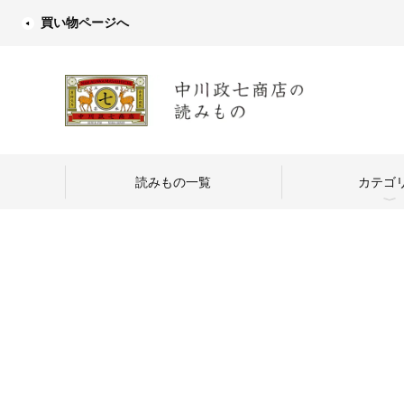
買い物ページへ
読みもの一覧
カテゴ
中川政七商店
つくり手を訪