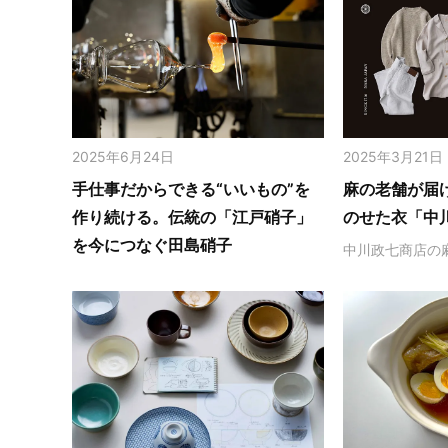
2025年6月24日
2025年3月21日
手仕事だからできる“いいもの”を
麻の老舗が届
作り続ける。伝統の「江戸硝子」
のせた衣「中
を今につなぐ田島硝子
中川政七商店の