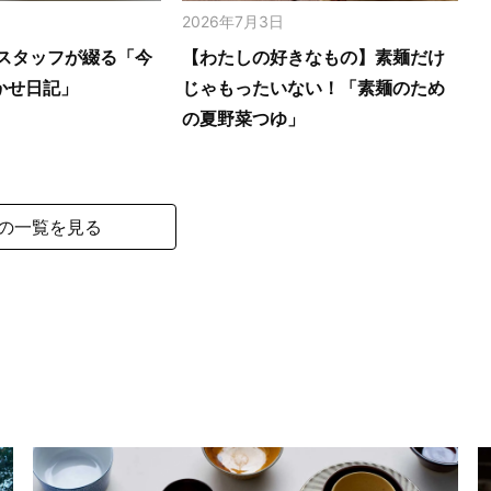
2026年7月3日
スタッフが綴る「今
【わたしの好きなもの】素麺だけ
かせ日記」
じゃもったいない！「素麺のため
の夏野菜つゆ」
の一覧を見る