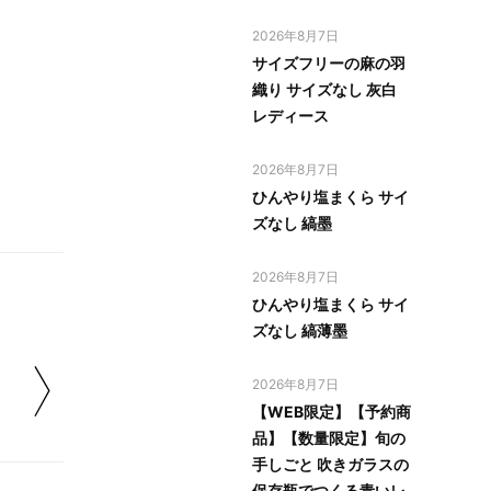
2026年8月7日
サイズフリーの麻の羽
織り サイズなし 灰白
レディース
2026年8月7日
ひんやり塩まくら サイ
ズなし 縞墨
2026年8月7日
ひんやり塩まくら サイ
ズなし 縞薄墨
2026年8月7日
【WEB限定】【予約商
品】【数量限定】旬の
手しごと 吹きガラスの
保存瓶でつくる青いレ