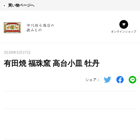
買い物ページへ
オンラインショップ
2026年5月27日
有田焼 福珠窯 高台小皿 牡丹
シェア