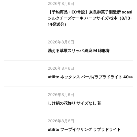
2026年8月6日
【予約商品・EC常設】奈良御菓子製造所 ocasi
シルクチーズケーキ ハーフサイズ×2本（8/13-
14発送分）
2026年8月6日
洗える草履スリッパ 綿麻 M 綿麻青
2026年8月6日
utilite ネックレス パール/ラブラドライト 40㎝
2026年8月6日
しけ絹の花飾り サイズなし 花
2026年8月6日
utilite フープイヤリング ラブラドライト