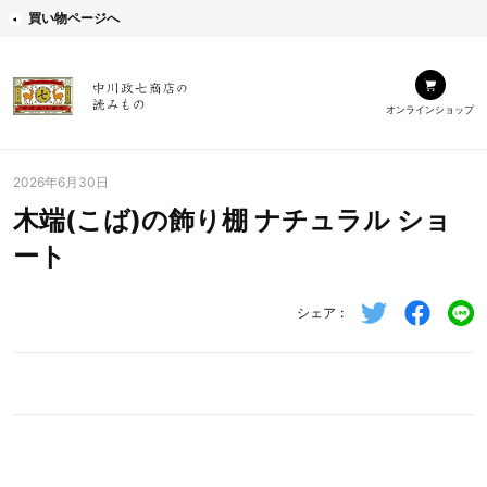
買い物ページへ
オンラインショップ
2026年6月30日
木端(こば)の飾り棚 ナチュラル ショ
ート
シェア