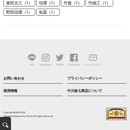
柴田文江（1）
琺瑯（1）
竹籠（1）
竹細工（1）
野田琺瑯（1）
魚皿（1）
LINE
Instagram
Twitter
Facebook
メールマガジン
お問い合わせ
プライバシーポリシー
採用情報
中川政七商店について
Copyright©2000-2026
Nakagawa Masashichi Shoten All Rights Reserved.
検