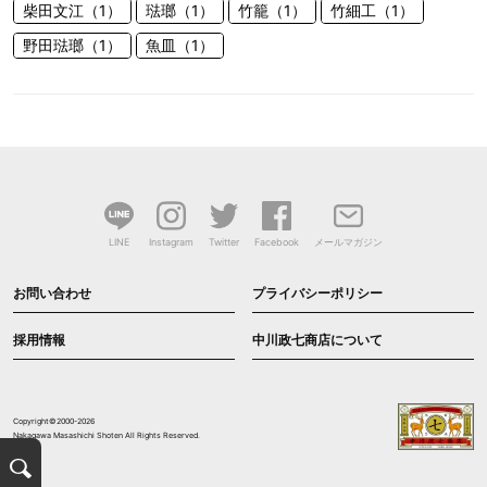
柴田文江（1）
琺瑯（1）
竹籠（1）
竹細工（1）
野田琺瑯（1）
魚皿（1）
LINE
Instagram
Twitter
Facebook
メールマガジン
お問い合わせ
プライバシーポリシー
採用情報
中川政七商店について
Copyright©2000-2026
Nakagawa Masashichi Shoten All Rights Reserved.
検