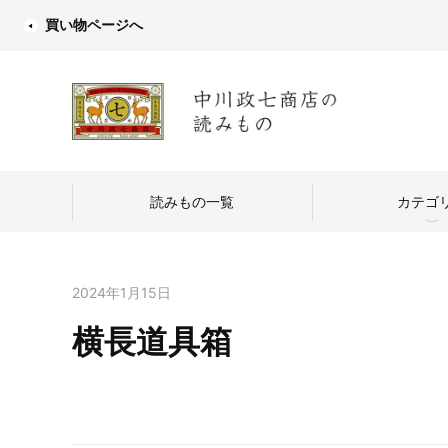
買い物ページへ
読みもの一覧
カテゴ
2024年1月15日
横長道具箱
中川政七商店
つくり手を訪