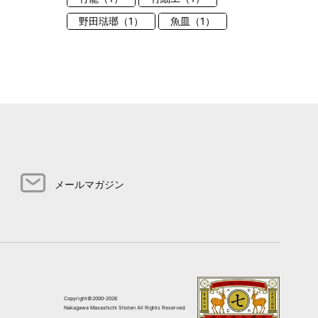
野田琺瑯（1）
魚皿（1）
メールマガジン
Copyright©2000-2026
Nakagawa Masashichi Shoten All Rights Reserved.