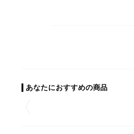
あなたにおすすめの商品