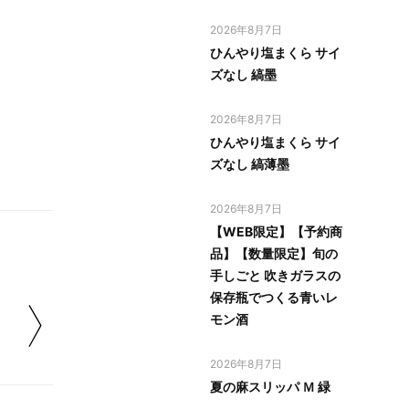
2026年8月7日
ひんやり塩まくら サイ
ズなし 縞墨
2026年8月7日
ひんやり塩まくら サイ
ズなし 縞薄墨
2026年8月7日
【WEB限定】【予約商
品】【数量限定】旬の
手しごと 吹きガラスの
保存瓶でつくる青いレ
モン酒
2026年8月7日
夏の麻スリッパ Ｍ 緑