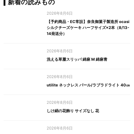
新着の読みもの
2026年8月6日
【予約商品・EC常設】奈良御菓子製造所 ocasi
シルクチーズケーキ ハーフサイズ×2本（8/13-
14発送分）
2026年8月6日
洗える草履スリッパ 綿麻 M 綿麻青
2026年8月6日
utilite ネックレス パール/ラブラドライト 40㎝
2026年8月6日
しけ絹の花飾り サイズなし 花
2026年8月6日