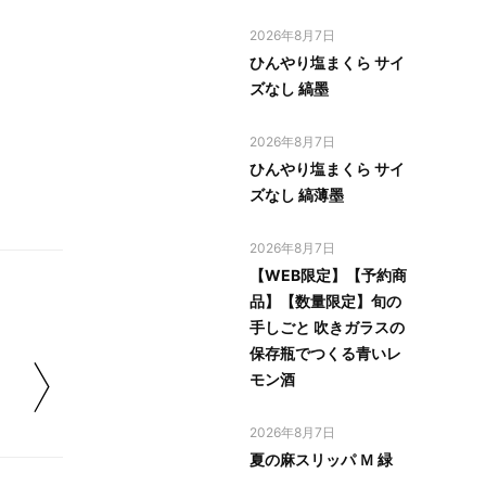
2026年8月7日
ひんやり塩まくら サイ
ズなし 縞墨
2026年8月7日
ひんやり塩まくら サイ
ズなし 縞薄墨
2026年8月7日
【WEB限定】【予約商
品】【数量限定】旬の
手しごと 吹きガラスの
保存瓶でつくる青いレ
モン酒
2026年8月7日
夏の麻スリッパ Ｍ 緑