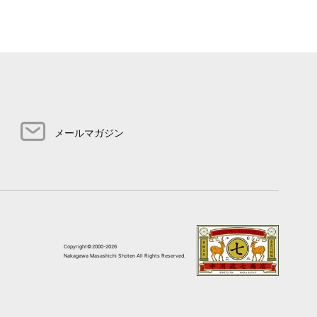
メールマガジン
Copyright©2000-2026
Nakagawa Masashichi Shoten All Rights Reserved.