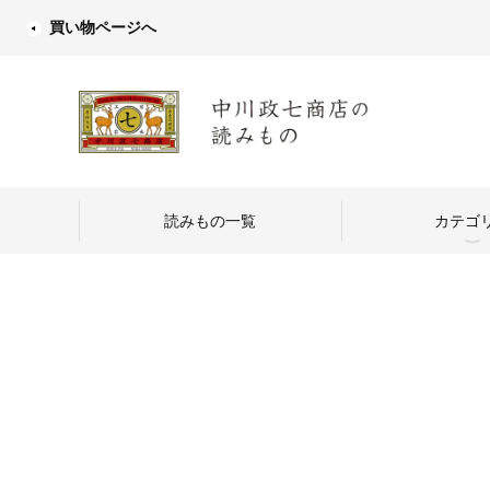
買い物ページへ
読みもの一覧
カテゴ
中川政七商店
つくり手を訪