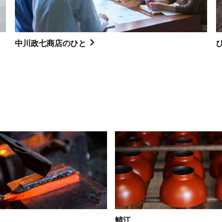
中川政七商店のひと
鯖江