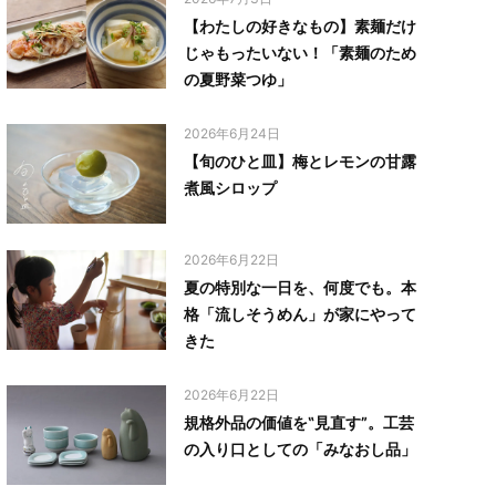
【わたしの好きなもの】素麺だけ
じゃもったいない！「素麺のため
の夏野菜つゆ」
2026年6月24日
【旬のひと皿】梅とレモンの甘露
煮風シロップ
2026年6月22日
夏の特別な一日を、何度でも。本
格「流しそうめん」が家にやって
きた
2026年6月22日
規格外品の価値を‟見直す”。工芸
の入り口としての「みなおし品」