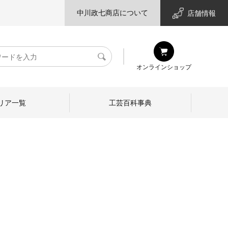
中川政七商店について
店舗情報
検
オンラインショップ
索
リア一覧
工芸百科事典