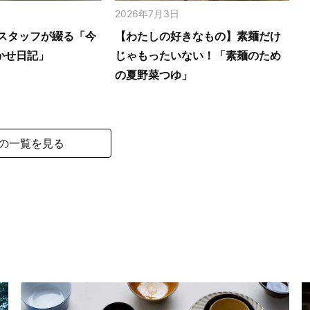
2026年7月3日
スタッフが綴る「今
【わたしの好きなもの】素麺だけ
かせ日記」
じゃもったいない！「素麺のため
の夏野菜つゆ」
の一覧を見る