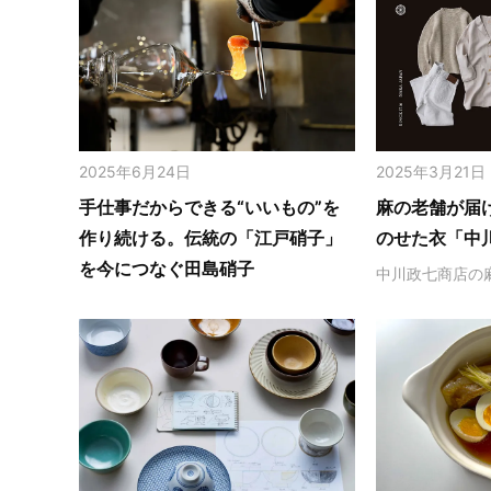
2025年6月24日
2025年3月21日
手仕事だからできる“いいもの”を
麻の老舗が届
作り続ける。伝統の「江戸硝子」
のせた衣「中
を今につなぐ田島硝子
中川政七商店の