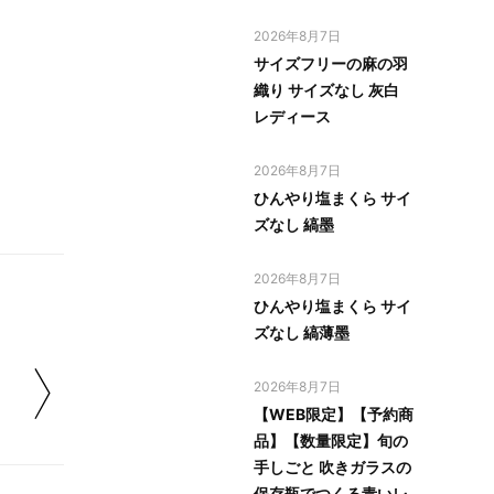
2026年8月7日
サイズフリーの麻の羽
織り サイズなし 灰白
レディース
2026年8月7日
ひんやり塩まくら サイ
ズなし 縞墨
2026年8月7日
ひんやり塩まくら サイ
ズなし 縞薄墨
2026年8月7日
【WEB限定】【予約商
品】【数量限定】旬の
手しごと 吹きガラスの
保存瓶でつくる青いレ